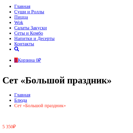
Главная
Суши и Роллы
Пицца
Wok
Салаты Закуски
Сеты и Комбо
Напитки и Десерты
Контакты
0
Корзина
0₽
Сет «Большой праздник»
Главная
Блюда
Сет «Большой праздник»
5 350
₽