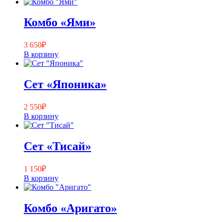
Комбо «Ями»
3 650
₽
В корзину
Сет «Японика»
2 550
₽
В корзину
Сет «Тисай»
1 150
₽
В корзину
Комбо «Аригато»