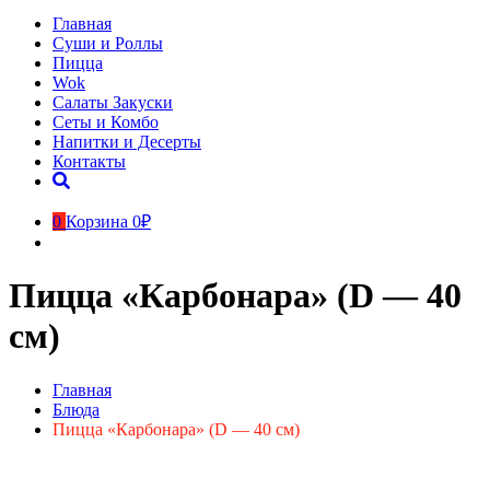
Главная
Суши и Роллы
Пицца
Wok
Салаты Закуски
Сеты и Комбо
Напитки и Десерты
Контакты
0
Корзина
0₽
Пицца «Карбонара» (D — 40
см)
Главная
Блюда
Пицца «Карбонара» (D — 40 см)