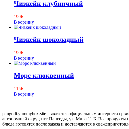
Чизкейк клубничный
190
₽
В корзину
Чизкейк шоколадный
190
₽
В корзину
Морс клюквенный
115
₽
В корзину
pangodi.yummybox.site – является официальным интернет-серв
автономный округ, пгт Пангоды, ул. Мира 11 Б. Все продукты
блюда готовятся после заказа и доставляются в свежеприготовл