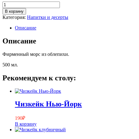
Количество
товара
В корзину
Морс
Категория:
Напитки и десерты
облепиховый
Описание
Описание
Фирменный морс из облепихи.
500 мл.
Рекомендуем к столу:
Чизкейк Нью-Йорк
190
₽
В корзину