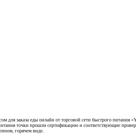
исом для заказа еды онлайн от торговой сети быстрого питания
 питания точки прошли сертификацию и соответствующие провер
енном, горячем виде.