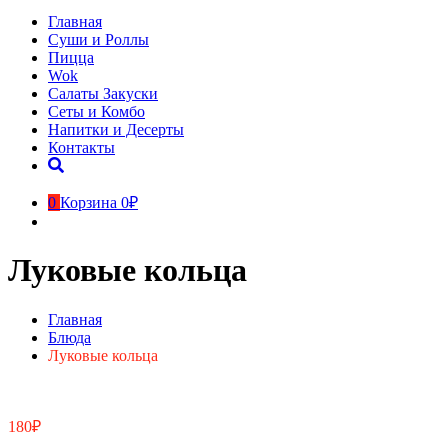
Главная
Суши и Роллы
Пицца
Wok
Салаты Закуски
Сеты и Комбо
Напитки и Десерты
Контакты
0
Корзина
0₽
Луковые кольца
Главная
Блюда
Луковые кольца
180
₽