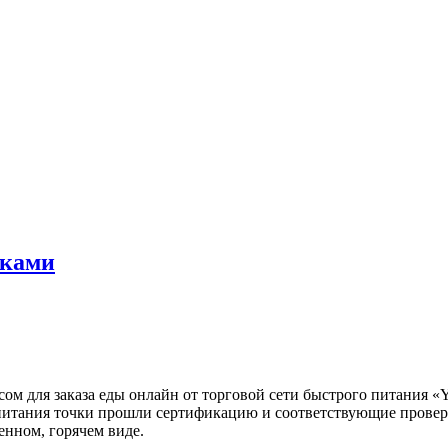
тками
исом для заказа еды онлайн от торговой сети быстрого питания
 питания точки прошли сертификацию и соответствующие провер
енном, горячем виде.