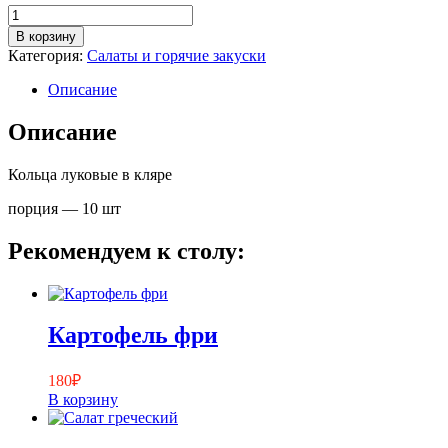
Количество
товара
В корзину
Луковые
Категория:
Салаты и горячие закуски
кольца
Описание
Описание
Кольца луковые в кляре
порция — 10 шт
Рекомендуем к столу:
Картофель фри
180
₽
В корзину