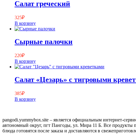
Салат греческий
325
₽
В корзину
Сырные палочки
220
₽
В корзину
Салат «Цезарь» с тигровыми креве
385
₽
В корзину
pangodi.yummybox.site – является официальным интернет-серв
автономный округ, пгт Пангоды, ул. Мира 11 Б. Все продукты
блюда готовятся после заказа и доставляются в свежеприготовл