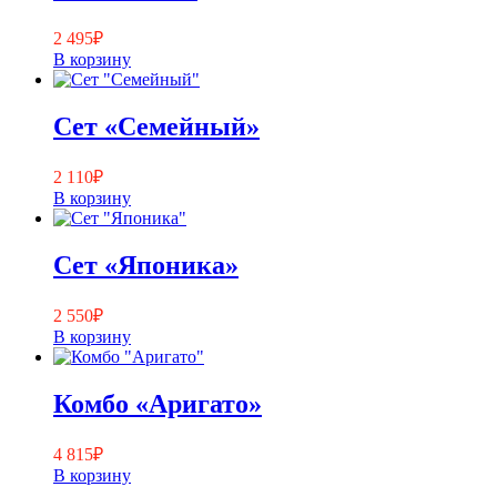
2 495
₽
В корзину
Сет «Семейный»
2 110
₽
В корзину
Сет «Японика»
2 550
₽
В корзину
Комбо «Аригато»
4 815
₽
В корзину