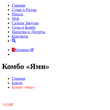
Главная
Суши и Роллы
Пицца
Wok
Салаты Закуски
Сеты и Комбо
Напитки и Десерты
Контакты
0
Корзина
0₽
Комбо «Ями»
Главная
Блюда
Комбо «Ями»
3 650
₽