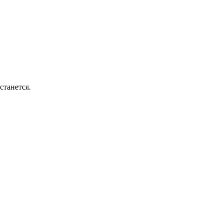
станется.