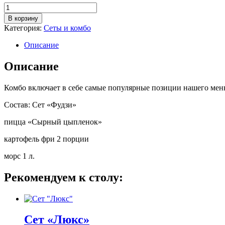
Количество
товара
В корзину
Комбо
Категория:
Сеты и комбо
"Ями"
Описание
Описание
Комбо включает в себе самые популярные позиции нашего меню
Состав: Сет «Фудзи»
пицца «Сырный цыпленок»
картофель фри 2 порции
морс 1 л.
Рекомендуем к столу:
Сет «Люкс»