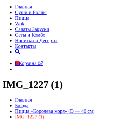
Главная
Суши и Роллы
Пицца
Wok
Салаты Закуски
Сеты и Комбо
Напитки и Десерты
Контакты
0
Корзина
0₽
IMG_1227 (1)
Главная
Блюда
Пицца «Королева моря» (D — 40 см)
IMG_1227 (1)