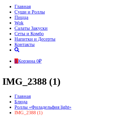
Главная
Суши и Роллы
Пицца
Wok
Салаты Закуски
Сеты и Комбо
Напитки и Десерты
Контакты
0
Корзина
0₽
IMG_2388 (1)
Главная
Блюда
Роллы «Филадельфия light»
IMG_2388 (1)