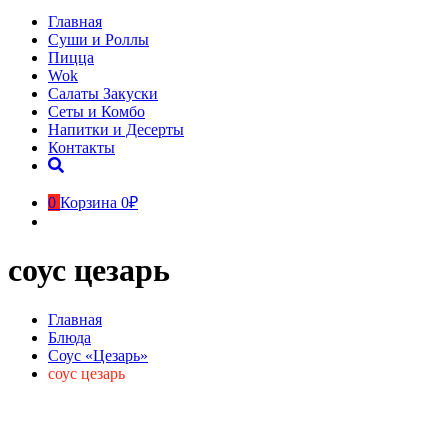
Главная
Суши и Роллы
Пицца
Wok
Салаты Закуски
Сеты и Комбо
Напитки и Десерты
Контакты
0
Корзина
0₽
соус цезарь
Главная
Блюда
Соус «Цезарь»
соус цезарь