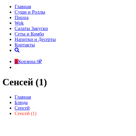
Главная
Суши и Роллы
Пицца
Wok
Салаты Закуски
Сеты и Комбо
Напитки и Десерты
Контакты
0
Корзина
0₽
Сенсей (1)
Главная
Блюда
Сенсей
Сенсей (1)